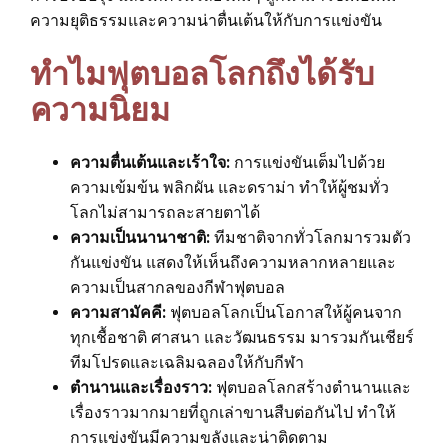
ความยุติธรรมและความน่าตื่นเต้นให้กับการแข่งขัน
ทำไมฟุตบอลโลกถึงได้รับ
ความนิยม
ความตื่นเต้นและเร้าใจ:
การแข่งขันเต็มไปด้วย
ความเข้มข้น พลิกผัน และดราม่า ทำให้ผู้ชมทั่ว
โลกไม่สามารถละสายตาได้
ความเป็นนานาชาติ:
ทีมชาติจากทั่วโลกมารวมตัว
กันแข่งขัน แสดงให้เห็นถึงความหลากหลายและ
ความเป็นสากลของกีฬาฟุตบอล
ความสามัคคี:
ฟุตบอลโลกเป็นโอกาสให้ผู้คนจาก
ทุกเชื้อชาติ ศาสนา และวัฒนธรรม มารวมกันเชียร์
ทีมโปรดและเฉลิมฉลองให้กับกีฬา
ตำนานและเรื่องราว:
ฟุตบอลโลกสร้างตำนานและ
เรื่องราวมากมายที่ถูกเล่าขานสืบต่อกันไป ทำให้
การแข่งขันมีความขลังและน่าติดตาม