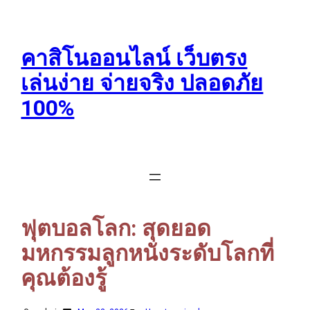
คาสิโนออนไลน์ เว็บตรง
เล่นง่าย จ่ายจริง ปลอดภัย
100%
ฟุตบอลโลก: สุดยอด
มหกรรมลูกหนังระดับโลกที่
คุณต้องรู้