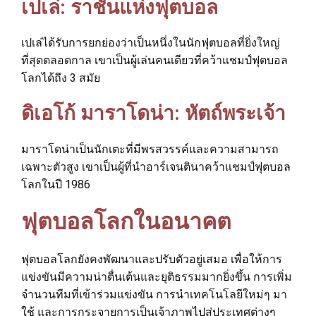
เปเล่: ราชันแห่งฟุตบอล
เปเล่ได้รับการยกย่องว่าเป็นหนึ่งในนักฟุตบอลที่ยิ่งใหญ่
ที่สุดตลอดกาล เขาเป็นผู้เล่นคนเดียวที่คว้าแชมป์ฟุตบอล
โลกได้ถึง 3 สมัย
ดิเอโก้ มาราโดน่า: หัตถ์พระเจ้า
มาราโดน่าเป็นนักเตะที่มีพรสวรรค์และความสามารถ
เฉพาะตัวสูง เขาเป็นผู้ที่นำอาร์เจนตินาคว้าแชมป์ฟุตบอล
โลกในปี 1986
ฟุตบอลโลกในอนาคต
ฟุตบอลโลกยังคงพัฒนาและปรับตัวอยู่เสมอ เพื่อให้การ
แข่งขันมีความน่าตื่นเต้นและยุติธรรมมากยิ่งขึ้น การเพิ่ม
จำนวนทีมที่เข้าร่วมแข่งขัน การนำเทคโนโลยีใหม่ๆ มา
ใช้ และการกระจายการเป็นเจ้าภาพไปสู่ประเทศต่างๆ