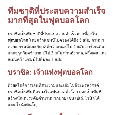
ทีมชาติที่ประสบความสำเร็จ
มากที่สุดในฟุตบอลโลก
บราซิลเป็นทีมชาติที่ประสบความสำเร็จมากที่สุดใน
ฟุตบอลโลก
โดยคว้าแชมป์ไปครองได้ถึง 5 สมัย ตามมา
ด้วยเยอรมนีและอิตาลีที่คว้าแชมป์ไป 4 สมัย อาร์เจนตินา
และอุรุกวัยคว้าแชมป์ไป 2 สมัย ส่วนอังกฤษ, ฝรั่งเศส และ
สเปนคว้าแชมป์ไปทีมละ 1 สมัย
บราซิล: เจ้าแห่งฟุตบอลโลก
ด้วยสไตล์การเล่นที่สวยงามและเต็มไปด้วยพรสวรรค์
บราซิลเป็นทีมที่ครองใจแฟนบอลทั่วโลก และเป็นทีมที่
สร้างนักเตะระดับตำนานมากมาย เช่น เปเล่, โรนัลโด้
และ โรนัลดินโญ่