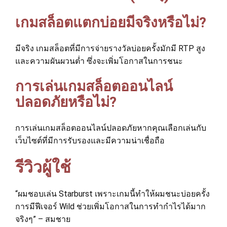
เกมสล็อตแตกบ่อยมีจริงหรือไม่?
มีจริง เกมสล็อตที่มีการจ่ายรางวัลบ่อยครั้งมักมี RTP สูง
และความผันผวนต่ำ ซึ่งจะเพิ่มโอกาสในการชนะ
การเล่นเกมสล็อตออนไลน์
ปลอดภัยหรือไม่?
การเล่นเกมสล็อตออนไลน์ปลอดภัยหากคุณเลือกเล่นกับ
เว็บไซต์ที่มีการรับรองและมีความน่าเชื่อถือ
รีวิวผู้ใช้
“ผมชอบเล่น Starburst เพราะเกมนี้ทำให้ผมชนะบ่อยครั้ง
การมีฟีเจอร์ Wild ช่วยเพิ่มโอกาสในการทำกำไรได้มาก
จริงๆ” – สมชาย