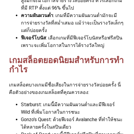
สูงมักจะมีโอกาสจ่ายรางวัลบ่อยครั้ง ควรเลือกเกม
ที่มี RTP ตั้งแต่ 96% ขึ้นไป
ความผันผวนต่ำ
: เกมที่มีความผันผวนต่ำมักจะมี
การจ่ายรางวัลที่สม่ำเสมอ แม้ว่าจะเป็นรางวัลเล็กๆ
แต่ก็บ่อยครั้ง
ฟีเจอร์โบนัส
: เลือกเกมที่มีฟีเจอร์โบนัสหรือฟรีสปิน
เพราะจะเพิ่มโอกาสในการได้รางวัลใหญ่
เกมสล็อตยอดนิยมสำหรับการทำ
กำไร
เกมสล็อตบางเกมมีชื่อเสียงในการจ่ายรางวัลบ่อยครั้ง นี่
คือตัวอย่างของเกมสล็อตที่คุณควรลอง:
Starburst: เกมนี้มีความผันผวนต่ำและมีฟีเจอร์
Wild ที่เพิ่มโอกาสในการชนะ
Gonzo’s Quest: ด้วยฟีเจอร์ Avalanche ที่ทำให้ชนะ
ได้หลายครั้งในสปินเดียว