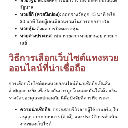
หวยรัฐบาล:
อิงผลการออกรางวัลจากสลากกินแบ่ง
รัฐบาล
หวยยี่กี (หวยปิงปอง):
ออกรางวัลทุก 15 นาที หรือ
30 นาที โดยผู้เล่นมีส่วนร่วมในการออกรางวัล
หวยหุ้น:
อิงผลการปิดตลาดหุ้น
หวยต่างประเทศ:
เช่น หวยลาว หวยฮานอย หวยมา
เลย์
วิธีการเลือกเว็บไซต์แทงหวย
ออนไลน์ที่น่าเชื่อถือ
การเลือกเว็บไซต์แทงหวยออนไลน์ที่น่าเชื่อถือเป็นสิ่ง
สำคัญอย่างยิ่ง เพื่อป้องกันการถูกโกงและมั่นใจได้ว่าเงิน
รางวัลของคุณจะปลอดภัย นี่คือปัจจัยที่ควรพิจารณา:
ความน่าเชื่อถือ:
ตรวจสอบรีวิวจากผู้ใช้งานจริง, ใบ
อนุญาตประกอบการ (ถ้ามี), และประวัติการดำเนิน
งานของเว็บไซต์