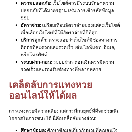
ความปลอดภัย:
เว็บไซต์ควรมีระบบรักษาความ
ปลอดภัยที่ได้มาตรฐาน เช่น การเข้ารหัสข้อมูล
SSL
อัตราจ่าย:
เปรียบเทียบอัตราจ่ายของแต่ละเว็บไซต์
เพื่อเลือกเว็บไซต์ที่ให้อัตราจ่ายที่ดีที่สุด
บริการลูกค้า:
ตรวจสอบว่าเว็บไซต์มีช่องทางการ
ติดต่อที่สะดวกและรวดเร็ว เช่น ไลฟ์แชท, อีเมล,
หรือโทรศัพท์
ระบบฝาก-ถอน:
ระบบฝาก-ถอนเงินควรมีความ
รวดเร็วและรองรับช่องทางที่หลากหลาย
เคล็ดลับการแทงหวย
ออนไลน์ให้ได้ผล
การแทงหวยมีความเสี่ยง แต่การมีกลยุทธ์ที่ดีจะช่วยเพิ่ม
โอกาสในการชนะได้ นี่คือเคล็ดลับบางส่วน:
ศึกษาข้อมูล:
ศึกษาข้อมูลเกี่ยวกับหวยที่คุณสนใจ