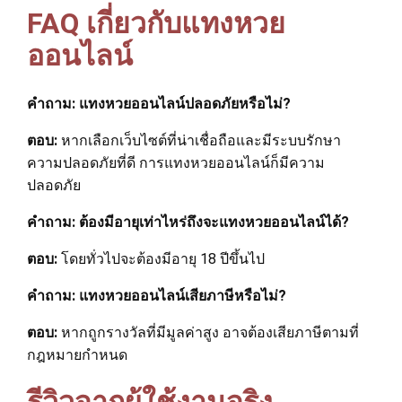
FAQ เกี่ยวกับแทงหวย
ออนไลน์
คำถาม: แทงหวยออนไลน์ปลอดภัยหรือไม่?
ตอบ:
หากเลือกเว็บไซต์ที่น่าเชื่อถือและมีระบบรักษา
ความปลอดภัยที่ดี การแทงหวยออนไลน์ก็มีความ
ปลอดภัย
คำถาม: ต้องมีอายุเท่าไหร่ถึงจะแทงหวยออนไลน์ได้?
ตอบ:
โดยทั่วไปจะต้องมีอายุ 18 ปีขึ้นไป
คำถาม: แทงหวยออนไลน์เสียภาษีหรือไม่?
ตอบ:
หากถูกรางวัลที่มีมูลค่าสูง อาจต้องเสียภาษีตามที่
กฎหมายกำหนด