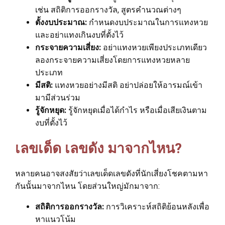
เช่น สถิติการออกรางวัล, สูตรคำนวณต่างๆ
ตั้งงบประมาณ:
กำหนดงบประมาณในการแทงหวย
และอย่าแทงเกินงบที่ตั้งไว้
กระจายความเสี่ยง:
อย่าแทงหวยเพียงประเภทเดียว
ลองกระจายความเสี่ยงโดยการแทงหวยหลาย
ประเภท
มีสติ:
แทงหวยอย่างมีสติ อย่าปล่อยให้อารมณ์เข้า
มามีส่วนร่วม
รู้จักหยุด:
รู้จักหยุดเมื่อได้กำไร หรือเมื่อเสียเงินตาม
งบที่ตั้งไว้
เลขเด็ด เลขดัง มาจากไหน?
หลายคนอาจสงสัยว่าเลขเด็ดเลขดังที่นักเสี่ยงโชคตามหา
กันนั้นมาจากไหน โดยส่วนใหญ่มักมาจาก:
สถิติการออกรางวัล:
การวิเคราะห์สถิติย้อนหลังเพื่อ
หาแนวโน้ม