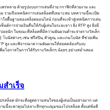
พร่หลาย ด้วยรูปแบบการเล่นที่ง่าย กราฟิกที่สวยงาม และ
ม รวมถึงเทคนิคการเล่นสล็อตที่เหมาะสม บทความนี้จะเปิด
าใจพื้นฐานของสล็อตออนไลน์ ก่อนที่จะเข้าสู่เทคนิคการเล่น
์การจ่ายเงินคืนให้กับผู้เล่นในระยะยาว ยิ่ง RTP สูง ยิ่งมี
่บ่อยนัก ในขณะที่สล็อตที่มีความผันผวนต่ำจะจ่ายรางวัลเล็ก
: โบนัสต่างๆ เช่น ฟรีสปิน, ตัวคูณ, และเกมโบนัส ที่ช่วยเพิ่ม
RTP สูง และพิจารณาความผันผวนให้สอดคล้องกับงบ
พิ่มโอกาสในการได้รับรางวัลเล็กๆ น้อยๆ อย่างสม่ำเสมอ
มสำเร็จ
สล็อต มักจะดึงดูดความสนใจของผู้เล่นเป็นอย่างมาก แต่
ามนี้จะพาคุณไปเจาะลึกทุกแง่มุมของโปรสล็อต ตั้งแต่ข้อดี