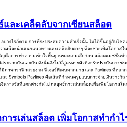
ุทธ์และเคล็ดลับจากเซียนสล็อต
ถึง อย่างไรก็ตาม การที่จะประสบความสำเร็จนั้น ไม่ได้ขึ้นอยู่กับ
บทความนี้จะนำเสนอแนวทางและเคล็ดลับต่างๆ ที่จะช่วยเพิ่มโอกา
ิ่งสำคัญคือการทำความเข้าใจพื้นฐานของเกมเสียก่อน สล็อตแมชชีน
อิสระจากกันและกัน ดังนั้นจึงไม่มีสูตรตายตัวที่จะรับประกันการชน
็อตที่มีภาพกราฟิกสวยงาม ฟีเจอร์พิเศษมากมาย และ Paylines ที่หลา
ines และ Symbols Paylines คือเส้นที่กำหนดรูปแบบการจ่ายเงินรางวั
ายเงินรางวัลที่แตกต่างกันไป กลยุทธ์การเล่นสล็อตเพื่อเพิ่มโอกาสใ
คการเล่นสล็อต เพิ่มโอกาสทำกำไร