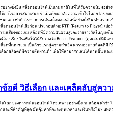
่างยั่งยืน สล็อตออนไลน์เป็นเกมคาสิโนที่ได้รับความนิยมอย่างแ
้ได้กำไรอย่างสม่ำเสมอ จำเป็นต้องอาศัยความเข้าใจในกลไกของเก
การชนะและทำกำไรจากการเล่นสล็อตออนไลน์อย่างยั่งยืน ทำความเข้
ตออนไลน์เสียก่อน ประกอบด้วย: RTP (Return to Player): เปอร์เซ็นต
ความเสี่ยงของเกม สล็อตที่มีความผันผวนสูงจะจ่ายรางวัลใหญ่แต่ไม
ณ์ต้องเรียงกันเพื่อให้ได้รับรางวัล Bonus Features (คุณสมบัติพิเศษ)
็อตที่เหมาะสมเป็นก้าวแรกสู่ความสำเร็จ ควรมองหาสล็อตที่มี 
อกสล็อตที่มีความผันผวนต่ำ เพื่อให้สามารถเล่นได้นานขึ้น และเ
้อดี วิธีเลือก และเคล็ดลับสู่ควา
ในโลกของการพนันออนไลน์ โดยเฉพาะอย่างยิ่งเกมสล็อต คำว่า โปร
ละที่สำคัญที่สุด มันคุ้มค่าที่จะลงทุนเวลาและเงินหรือไม่? บทคว