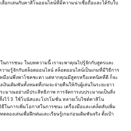
ือกเล่นกับคาสิโนออนไลน์ที่มีความน่าเชื่อถือและได้รับใบ
กาสในการชนะ ในบทความนี้ เราจะพาคุณไปรู้จักกับสูตรและ
ามรู้จักกับสล็อตออนไลน์ สล็อตออนไลน์เป็นเกมที่มีวิธีการ
ดูเหมือนพึ่งพาโชคชะตา แต่หากคุณมีสูตรหรือเทคนิคที่ดี ก็จะ
องเงินเดิมพันทั้งหมดที่เกมจะจ่ายคืนให้กับผู้เล่นในระยะยาว
ารงบประมาณอย่างมีประสิทธิภาพ การจัดการงบประมาณเป็นสิ่ง
งไว้ 3. ใช้โบนัสและโปรโมชั่น หลายเว็บไซต์คาสิโน
งวิธีในการเพิ่มโอกาสในการชนะ เครื่องมือและเคล็ดลับเพิ่ม
องเล่นเพื่อฝึกฝนและเรียนรู้เกมก่อนเดิมพันจริง ตั้งเป้า