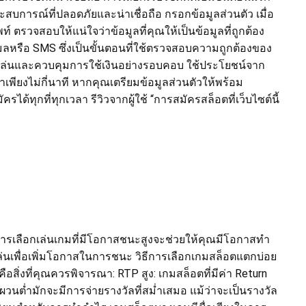
ประสบการณ์ที่ปลอดภัยและน่าเชื่อถือ กรอกข้อมูลส่วนตัว เมื่อ
ตรวจสอบให้แน่ใจว่าข้อมูลที่คุณให้เป็นข้อมูลที่ถูกต้อง
ลหรือ SMS ซึ่งเป็นขั้นตอนที่ใช้ตรวจสอบความถูกต้องของ
ารเล่นและควบคุมการใช้เงินอย่างรอบคอบ ใช้ประโยชน์จาก
ียงไม่กี่นาที หากคุณเตรียมข้อมูลส่วนตัวให้พร้อม
ทุกที่ทุกเวลา รีวิวจากผู้ใช้ “การสมัครสล็อตที่เว็บไซต์นี้
 การเลือกเล่นเกมที่มีโอกาสชนะสูงจะช่วยให้คุณมีโอกาสทำ
เล่นเพื่อเพิ่มโอกาสในการชนะ วิธีการเลือกเกมสล็อตแตกบ่อย
อสิ่งที่คุณควรพิจารณา: RTP สูง: เกมสล็อตที่มีค่า Return
นผวนต่ำมักจะมีการจ่ายรางวัลที่สม่ำเสมอ แม้ว่าจะเป็นรางวัล