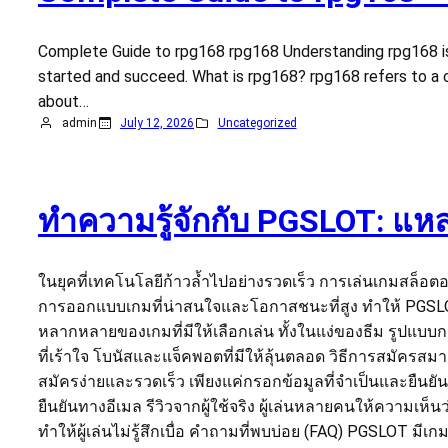
Complete Guide to rpg168 rpg168 Understanding rpg168 is 
started and succeed. What is rpg168? rpg168 refers to a cr
about…
admin
July 12, 2026
Uncategorized
ทำความรู้จักกับ PGSLOT: แ
ในยุคที่เทคโนโลยีก้าวล้ำไปอย่างรวดเร็ว การเล่นเกมสล็อ
การออกแบบเกมที่น่าสนใจและโอกาสชนะที่สูง ทำให้ PGSLO
หลากหลายของเกมที่มีให้เลือกเล่น ทั้งในแง่ของธีม รูปแบบ
ที่เร้าใจ โบนัสและแจ็คพอตที่มีให้ลุ้นตลอด วิธีการสมัค
สมัครง่ายและรวดเร็ว เพียงแค่กรอกข้อมูลที่จำเป็นและยืนยั
ยืนยันทางอีเมล รีวิวจากผู้ใช้จริง ผู้เล่นหลายคนให้ความเ
ทำให้ผู้เล่นไม่รู้สึกเบื่อ คำถามที่พบบ่อย (FAQ) PGSLOT ม