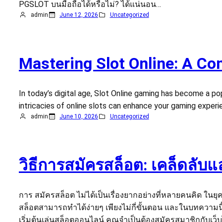
PGSLOT บนมือถือได้หรือไม่? ได้แน่นอน…
admin
June 12, 2026
Uncategorized
Mastering Slot Online: A C
In today’s digital age, Slot Online gaming has become a 
intricacies of online slots can enhance your gaming experi
admin
June 10, 2026
Uncategorized
วิธีการสมัครสล็อต: เคล็ดลับแ
การ สมัครสล็อต ไม่ได้เป็นเรื่องยากอย่างที่หลายคนคิด ในยุ
สล็อตสามารถทำได้ง่ายๆ เพียงไม่กี่ขั้นตอน และในบทความ
เริ่มต้นเล่นสล็อตออนไลน์ คุณจำเป็นต้องสมัครสมาชิกกับเว็บไซ