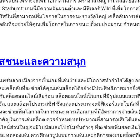
โบนัสหรือฟรีสปิน เพราะจะเพิ่มโอกาสในการได้รางวัลใหญ่ เกมสล็อต
: Starburst: เกมนี้มีความผันผวนต่ำและมีฟีเจอร์ Wild ที่เพิ่มโอกา
ร์ฟรีสปินที่สามารถเพิ่มโอกาสในการชนะรางวัลใหญ่ เคล็ดลับการเ
เคล็ดลับที่จะช่วยให้คุณเพิ่มโอกาสในการชนะ: ตั้งงบประมาณ: กำห
อกาสชนะและความสนุก
พร่หลาย เนื่องจากเป็นเกมที่เล่นง่ายและมีโอกาสทำกำไรได้สูง อย่า
ล็ดลับที่จะช่วยให้คุณเล่นสล็อตได้อย่างมีประสิทธิภาพมากยิ่งขึ
ับสล็อตออนไลน์เสียก่อน สล็อตออนไลน์เป็นเกมที่มีรูปแบบและกติกา
 รีล, และสล็อตโปรเกรสซีฟ ซึ่งแต่ละประเภทจะมีฟีเจอร์และโบนัสที
จะช่วยเพิ่มโอกาสในการชนะ ควรเลือกเกมที่มีอัตราการจ่ายเงิน (
ญในการเล่นสล็อต ควรกำหนดงบประมาณที่สามารถเสียได้และไม่เกินก
ลน์ส่วนใหญ่จะมีโบนัสและโปรโมชั่นต่างๆ ที่จะช่วยเพิ่มยอดเงินใน
ษาและทดลองเล่น ควรศึกษารูปแบบการเล่นและกติกาของเกมสล็อตที่ส