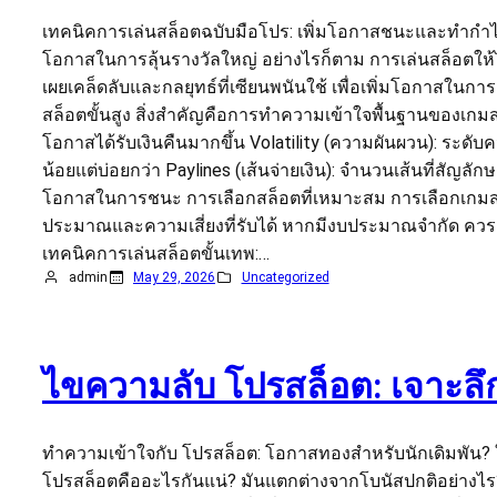
เทคนิคการเล่นสล็อตฉบับมือโปร: เพิ่มโอกาสชนะและทำกำไรอย
โอกาสในการลุ้นรางวัลใหญ่ อย่างไรก็ตาม การเล่นสล็อตให
เผยเคล็ดลับและกลยุทธ์ที่เซียนพนันใช้ เพื่อเพิ่มโอกาสใน
สล็อตขั้นสูง สิ่งสำคัญคือการทำความเข้าใจพื้นฐานของเกมสล็อ
โอกาสได้รับเงินคืนมากขึ้น Volatility (ความผันผวน): ระดับ
น้อยแต่บ่อยกว่า Paylines (เส้นจ่ายเงิน): จำนวนเส้นที่สัญลักษ
โอกาสในการชนะ การเลือกสล็อตที่เหมาะสม การเลือกเกมสล
ประมาณและความเสี่ยงที่รับได้ หากมีงบประมาณจำกัด ควรเลื
เทคนิคการเล่นสล็อตขั้นเทพ:…
admin
May 29, 2026
Uncategorized
ไขความลับ โปรสล็อต: เจาะลึกข
ทำความเข้าใจกับ โปรสล็อต: โอกาสทองสำหรับนักเดิมพัน? 
โปรสล็อตคืออะไรกันแน่? มันแตกต่างจากโบนัสปกติอย่างไร? แ