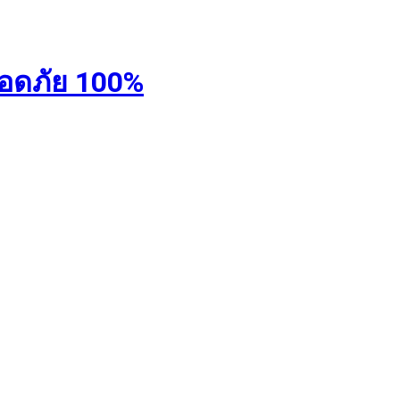
ลอดภัย 100%