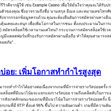
ีวิวดีจากผู้ใช้ เช่น Example Casino เพื่อให้มั่นใจว่าคุณจะได้รับ
นตัวของคุณ ซึ่งอาจรวมถึงชื่อ นามสกุล อีเมล และหมายเลขโทรศัพท์ 
ลังจากกรอกข้อมูลครบถ้วน คุณจะต้องยืนยันการสมัครผ่านทางอีเม
่คุณคุ้นเคยและสนุก เพื่อเพิ่มโอกาสในการชนะ ตั้งงบประมาณในก
Q) สมัครสล็อตใช้เวลานานแค่ไหน? กระบวนการสมัครสล็อตใช้เวลาเพ
ญ่มีแพลตฟอร์มที่รองรับการสมัครผ่านมือถือ ทำให้คุณสามารถสมัครได้
ปลอดภัย”…
่อย: เพิ่มโอกาสทำกำไรสูงสุด
ามารถทำกำไรได้อย่างต่อเนื่องจากเกมที่มีการจ่ายรางวัลบ่อยครั้ง
อกเกมสล็อตที่มีแนวโน้มจะแจกแจงรางวัลบ่อย รวมถึงเคล็ดลับในการ
การสังเกตลักษณะของเกมที่มีแนวโน้มในการจ่ายรางวัลบ่อยครั้ง นี่คื
อกเกมที่มี RTP ตั้งแต่ 96% ขึ้นไป ความผันผวนต่ำ: เกมที่มีความผั