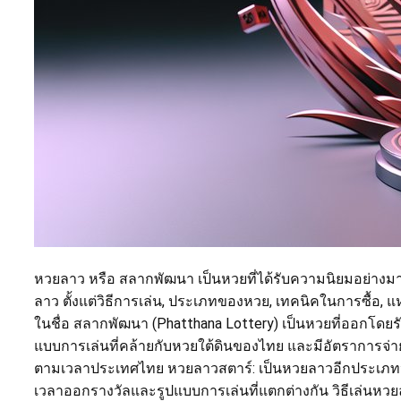
หวยลาว หรือ สลากพัฒนา เป็นหวยที่ได้รับความนิยมอย่างม
ลาว ตั้งแต่วิธีการเล่น, ประเภทของหวย, เทคนิคในการซื้อ, แ
ในชื่อ สลากพัฒนา (Phatthana Lottery) เป็นหวยที่ออกโ
แบบการเล่นที่คล้ายกับหวยใต้ดินของไทย และมีอัตราการจ่า
ตามเวลาประเทศไทย หวยลาวสตาร์: เป็นหวยลาวอีกประเภทหนึ่
เวลาออกรางวัลและรูปแบบการเล่นที่แตกต่างกัน วิธีเล่นหวยลา