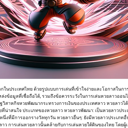
ากในประเทศไทย ด้วยรูปแบบการเล่นที่เข้าใจง่ายและโอกาสในการถ
หล่งข้อมูลที่เชื่อถือได้, รวมถึงข้อควรระวังในการเล่นหวยลาวออนไ
ดยรัฐวิสาหกิจหวยพัฒนากระทรวงการเงินของประเทศลาว หวยลาวได้
ยที่น่าสนใจ ประเภทของหวยลาว หวยลาวพัฒนา: เป็นหวยลาวประเภทหล
งที่มีการออกรางวัลทุกวัน หวยลาวอื่นๆ: ยังมีหวยลาวประเภทอื่น
ว การเล่นหวยลาวนั้นคล้ายกับการเล่นหวยใต้ดินของไทย โดยผู้เล่นส