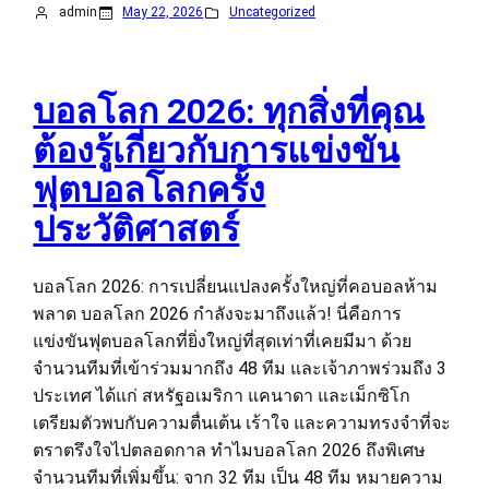
admin
May 22, 2026
Uncategorized
บอลโลก 2026: ทุกสิ่งที่คุณ
ต้องรู้เกี่ยวกับการแข่งขัน
ฟุตบอลโลกครั้ง
ประวัติศาสตร์
บอลโลก 2026: การเปลี่ยนแปลงครั้งใหญ่ที่คอบอลห้าม
พลาด บอลโลก 2026 กำลังจะมาถึงแล้ว! นี่คือการ
แข่งขันฟุตบอลโลกที่ยิ่งใหญ่ที่สุดเท่าที่เคยมีมา ด้วย
จำนวนทีมที่เข้าร่วมมากถึง 48 ทีม และเจ้าภาพร่วมถึง 3
ประเทศ ได้แก่ สหรัฐอเมริกา แคนาดา และเม็กซิโก
เตรียมตัวพบกับความตื่นเต้น เร้าใจ และความทรงจำที่จะ
ตราตรึงใจไปตลอดกาล ทำไมบอลโลก 2026 ถึงพิเศษ
จำนวนทีมที่เพิ่มขึ้น: จาก 32 ทีม เป็น 48 ทีม หมายความ