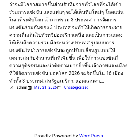
ว่าจะมีโอกาสมากขึ้นสำหรับทีมจากทั่วโลกที่จะได้เข้า
ร่วมการแข่งขัน และแฟนๆ จะได้เห็นทีมใหม่ๆ โลดแล่น
ในเวทีระดับโลก เจ้าภาพร่วม 3 ประเทศ: การจัดการ
แข่งขันร่วมกันของ 3 ประเทศ จะทำให้เกิดการกระจาย
ความตื่นเต้นไปทั่วทวีปอเมริกาเหนือ และเป็นการแสดง
ให้เห็นถึงความร่วมมือระหว่างประเทศ รูปแบบการ
แข่งขันใหม่: การแข่งขันจะถูกปรับเปลี่ยนรูปแบบให้
เหมาะสมกับจำนวนทีมที่เพิ่มขึ้น เพื่อให้การแข่งขันมี
ความยุติธรรมและน่าติดตามมากยิ่งขึ้น เจ้าภาพและเมือง
ที่ใช้จัดการแข่งขัน บอลโลก 2026 จะจัดขึ้นใน 16 เมือง
ทั่วทั้ง 3 ประเทศ: สหรัฐอเมริกา: แอตแลนตา,…
admin
May 21, 2026
Uncategorized
Proudly Powered by
WordPress