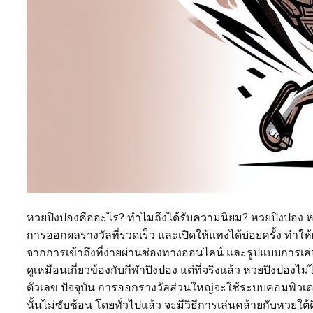
หวยปิงปองคืออะไร? ทำไมถึงได้รับความนิยม? หวยปิงปอง หรือ
การออกผลรางวัลที่รวดเร็ว และเปิดให้แทงได้บ่อยครั้ง ทำให
จากการเข้าถึงที่ง่ายผ่านช่องทางออนไลน์ และรูปแบบการเล่น
ดูเหมือนเกี่ยวข้องกับกีฬาปิงปอง แต่ที่จริงแล้ว หวยปิงปองไม
ตัวเลข ปัจจุบัน การออกรางวัลส่วนใหญ่จะใช้ระบบคอมพิวเตอ
นั้นไม่ซับซ้อน โดยทั่วไปแล้ว จะมีวิธีการเล่นคล้ายกับหวย