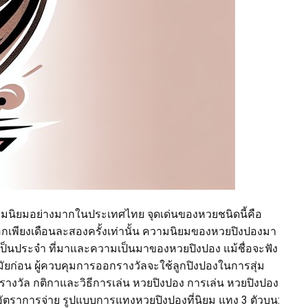
บความนิยมอย่างมากในประเทศไทย จุดเด่นของหวยชนิดนี้คือ
่ออกเพียงเดือนละสองครั้งเท่านั้น ความนิยมของหวยปิงปองมา
หวยเป็นประจำ ที่มาและความเป็นมาของหวยปิงปอง แม้ชื่อจะฟัง
ี่สมัยก่อน ผู้ควบคุมการออกรางวัลจะใช้ลูกปิงปองในการสุ่ม
รางวัล กติกาและวิธีการเล่น หวยปิงปอง การเล่น หวยปิงปอง
ละอัตราการจ่าย รูปแบบการแทงหวยปิงปองที่นิยม แทง 3 ตัวบน: