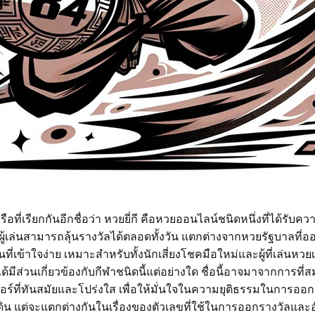
ที่เรียกกันอีกชื่อว่า หวยยี่กี คือหวยออนไลน์ชนิดหนึ่งที่ได้รั
้ผู้เล่นสามารถลุ้นรางวัลได้ตลอดทั้งวัน แตกต่างจากหวยรัฐบาลที
ที่เข้าใจง่าย เหมาะสำหรับทั้งนักเสี่ยงโชคมือใหม่และผู้ที่เล่น
่ได้มีส่วนเกี่ยวข้องกับกีฬาชนิดนี้แต่อย่างใด ชื่อนี้อาจมาจากการท
ร์ที่ทันสมัยและโปร่งใส เพื่อให้มั่นใจในความยุติธรรมในการออก
ใต้ดิน แต่จะแตกต่างกันในเรื่องของตัวเลขที่ใช้ในการออกรางวัลแ