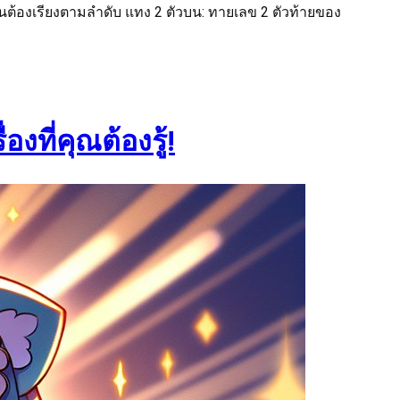
ป็นต้องเรียงตามลำดับ แทง 2 ตัวบน: ทายเลข 2 ตัวท้ายของ
ที่คุณต้องรู้!