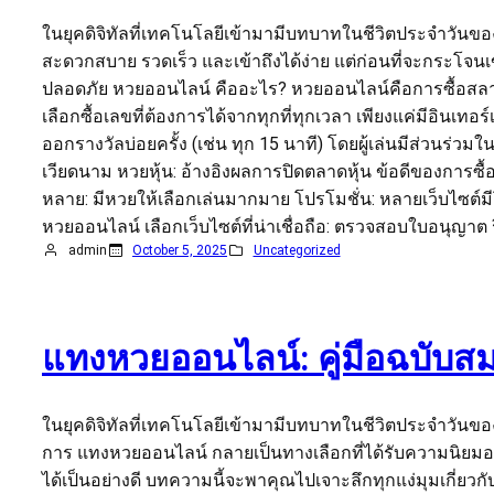
ในยุคดิจิทัลที่เทคโนโลยีเข้ามามีบทบาทในชีวิตประจำวันขอ
สะดวกสบาย รวดเร็ว และเข้าถึงได้ง่าย แต่ก่อนที่จะกระโจนเ
ปลอดภัย หวยออนไลน์ คืออะไร? หวยออนไลน์คือการซื้อสลาก
เลือกซื้อเลขที่ต้องการได้จากทุกที่ทุกเวลา เพียงแค่มีอินเท
ออกรางวัลบ่อยครั้ง (เช่น ทุก 15 นาที) โดยผู้เล่นมีส่
เวียดนาม หวยหุ้น: อ้างอิงผลการปิดตลาดหุ้น ข้อดีของการซื
หลาย: มีหวยให้เลือกเล่นมากมาย โปรโมชั่น: หลายเว็บไซต์มี
หวยออนไลน์ เลือกเว็บไซต์ที่น่าเชื่อถือ: ตรวจสอบใบอนุญ
admin
October 5, 2025
Uncategorized
แทงหวยออนไลน์: คู่มือฉบับสม
ในยุคดิจิทัลที่เทคโนโลยีเข้ามามีบทบาทในชีวิตประจำวันขอ
การ แทงหวยออนไลน์ กลายเป็นทางเลือกที่ได้รับความนิยมอ
ได้เป็นอย่างดี บทความนี้จะพาคุณไปเจาะลึกทุกแง่มุมเกี่ย