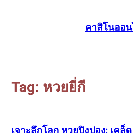
Skip
to
content
คาสิโนออนไ
Tag:
หวยยี่กี
เจาะลึกโลก หวยปิงปอง: เคล็ดลั