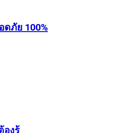
ลอดภัย 100%
องรู้