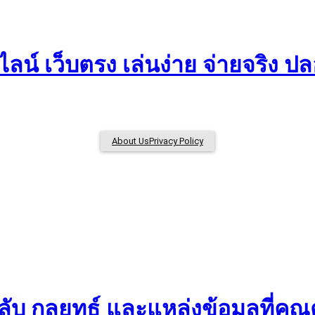
ลน์ เว็บตรง เล่นง่าย จ่ายจริง ป
About Us
Privacy Policy
บ กลยุทธ์ และแหล่งข้อมูลที่คุณต้