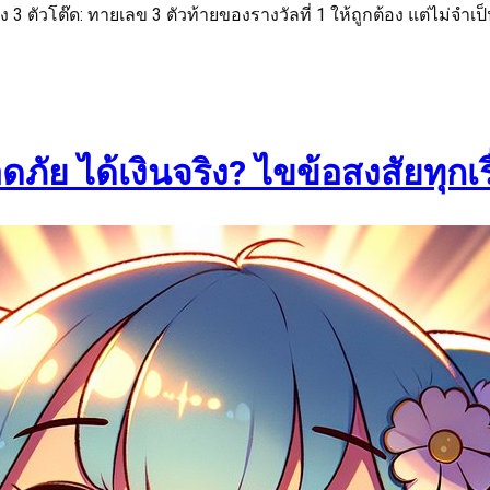
 3 ตัวโต๊ด: ทายเลข 3 ตัวท้ายของรางวัลที่ 1 ให้ถูกต้อง แต่ไม่จำเ
ได้เงินจริง? ไขข้อสงสัยทุกเรื่อง