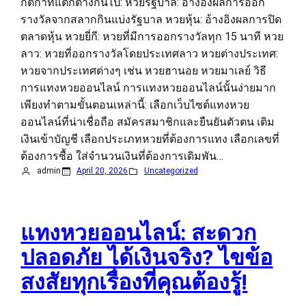
กติกาที่แตกต่างกันไป: หวยรัฐบาล: อ้างอิงผลการออก
รางวัลจากสลากกินแบ่งรัฐบาล หวยหุ้น: อ้างอิงผลการปิด
ตลาดหุ้น หวยยี่กี: หวยที่มีการออกรางวัลทุก 15 นาที หวย
ลาว: หวยที่ออกรางวัลโดยประเทศลาว หวยต่างประเทศ:
หวยจากประเทศต่างๆ เช่น หวยฮานอย หวยมาเลย์ วิธี
การแทงหวยออนไลน์ การแทงหวยออนไลน์นั้นง่ายมาก
เพียงทำตามขั้นตอนเหล่านี้: เลือกเว็บไซต์แทงหวย
ออนไลน์ที่น่าเชื่อถือ สมัครสมาชิกและยืนยันตัวตน เติม
เงินเข้าบัญชี เลือกประเภทหวยที่ต้องการแทง เลือกเลขที่
ต้องการซื้อ ใส่จำนวนเงินที่ต้องการเดิมพัน…
admin
April 20, 2026
Uncategorized
แทงหวยออนไลน์: สะดวก
ปลอดภัย ได้เงินจริง? ไขข้อ
สงสัยทุกเรื่องที่คุณต้องรู้!